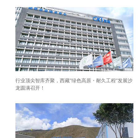
行业顶尖智库齐聚，西藏”绿色高原・耐久工程“发展沙
龙圆满召开！