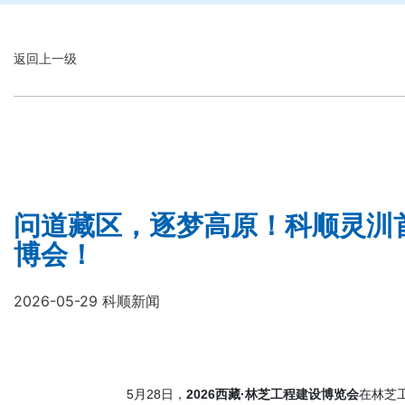
返回上一级
问道藏区，逐梦高原！科顺灵汌
博会！
2026-05-29 科顺新闻
5月28日，
2026西藏·林芝工程建设博览会
在林芝