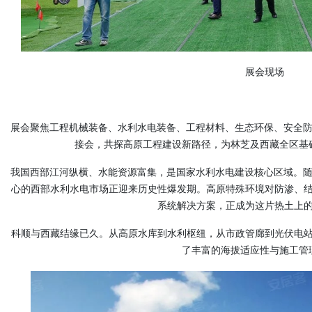
展会现场
展会聚焦工程机械装备、水利水电装备、工程材料、生态环保、安全防
接会，共探高原工程建设新路径，为林芝及西藏全区基
我国西部江河纵横、水能资源富集，是国家水利水电建设核心区域。随
心的西部水利水电市场正迎来历史性爆发期。高原特殊环境对防渗、
系统解决方案，正成为这片热土上
科顺
与西藏结缘已久。从高原水库到水利枢纽，从市政管廊到光伏电
了丰富的海拔适应性与施工管