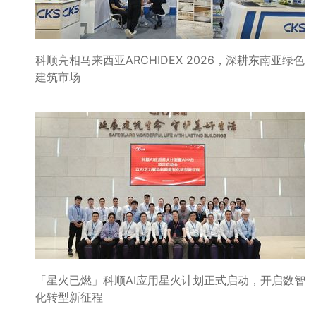
科顺亮相马来西亚ARCHIDEX 2026，深耕东南亚绿色
建筑市场
「星火已燃」科顺AI应用星火计划正式启动，开启数智
化转型新征程