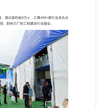
题，展出面积超4万㎡，汇聚450+家行业龙头企
性强、影响力广的工程建设行业盛会。