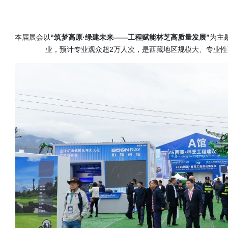
本届展会以
“筑梦高原·绿建未来——工程赋能林芝高质量发展”
为主
业，预计专业观众超2万人次，是西藏地区规模大、专业