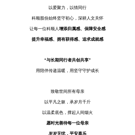
以爱聚力，以情同行
科顺股份始终坚守初心，深耕人文关怀
让每一位科顺人
增添归属感、保障安全感
提升幸福感、拥有获得感、追求成就感
“与长期同行者共创共享”
用陪伴传递温暖，用坚守守护成长
致敬世间所有母亲
以平凡之躯，承岁月千斤
以温柔底色，撑起人间烟火
愿时光善待每一位母亲
岁岁无忧，平安喜乐