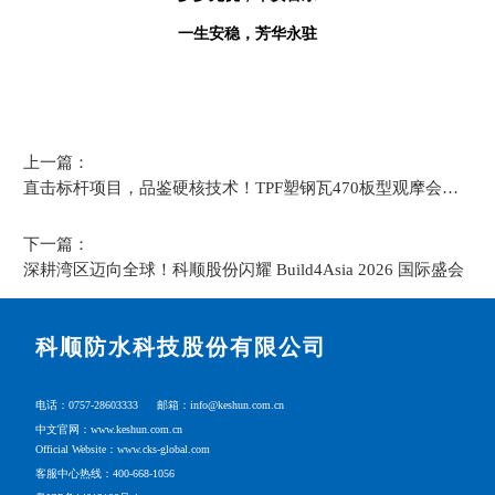
一生安稳，芳华永驻
上一篇：
直击标杆项目，品鉴硬核技术！TPF塑钢瓦470板型观摩会圆
满举行
下一篇：
深耕湾区迈向全球！科顺股份闪耀 Build4Asia 2026 国际盛会
科顺防水科技股份有限公司
电话：0757-28603333
邮箱：info@keshun.com.cn
中文官网：www.keshun.com.cn
Official Website：www.cks-global.com
客服中心热线：400-668-1056