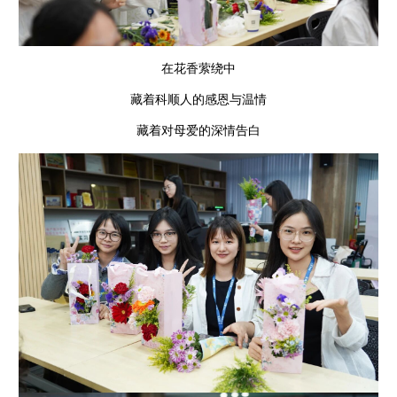
在花香萦绕中
藏着科顺人的感恩与温情
藏着对母爱的深情告白