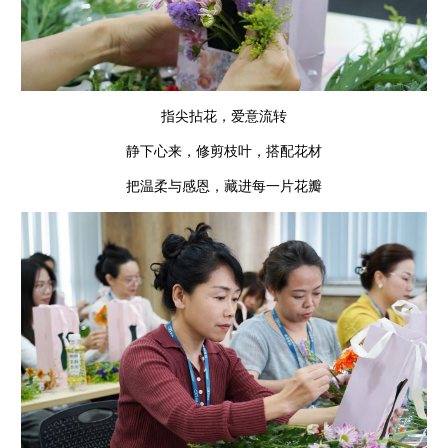
指尖拈花，爱意流转
静下心来，修剪枝叶，搭配花材
把温柔与感恩，藏进每一片花瓣