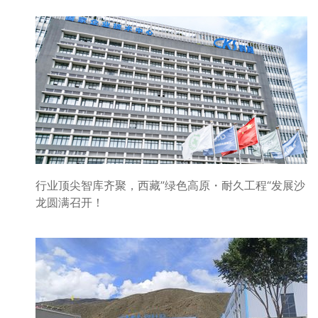
行业顶尖智库齐聚，西藏”绿色高原・耐久工程“发展沙
龙圆满召开！