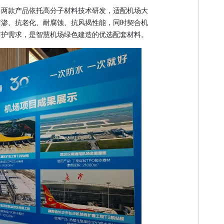
。两款产品依托高分子材料技术研发，适配机场大
防渗、抗老化、耐腐蚀、
抗风揭性能
，同时契合机
防护需求，是智慧机场绿色建造的优选配套材料。