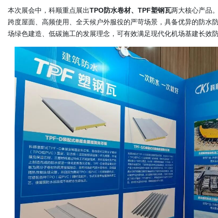
本次展会中，
科顺
重点展出
TPO防水卷材、TPF塑钢瓦
两大核心产品
跨度屋面、高频使用、全天候户外服役的严苛场景，具备优异的防水
场绿色建造、低碳施工的发展理念，可有效满足现代化机场基建长效