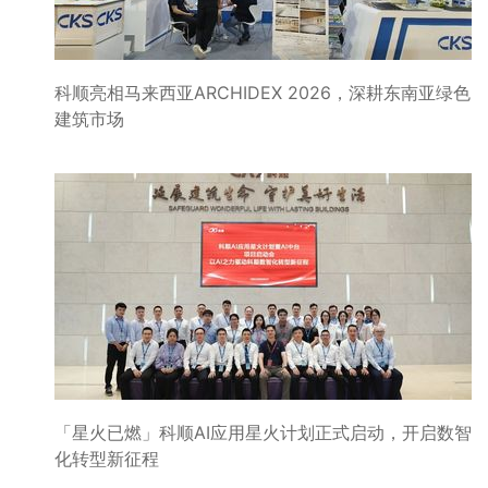
科顺亮相马来西亚ARCHIDEX 2026，深耕东南亚绿色
建筑市场
「星火已燃」科顺AI应用星火计划正式启动，开启数智
化转型新征程