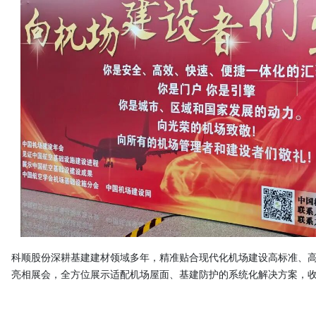
科顺股份深耕基建建材领域多年，精准贴合现代化机场建设高标准、
亮相展会，全方位展示适配机场屋面、基建防护的系统化解决方案，