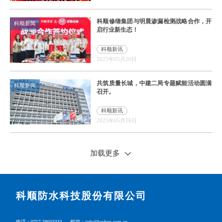
科顺修缮集团与明晨渗漏检测战略合作，开
科顺新闻
启行业新生态！
科顺新讯
2025年05月20日
共筑质量长城，中建二局专题赋能活动圆满
科顺新闻
召开。
科顺新讯
2025年05月16日
加载更多
科顺防水科技股份有限公司
电话：0757-28603333
邮箱：info@keshun.com.cn