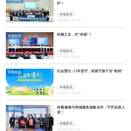
杆！
科顺新讯
2024年12月27日
科顺之名，叫“幸福”！
科顺新闻
科顺新讯
2024年12月26日
社会责任 | 15年坚守，给留守孩子当“爸妈”
科顺新闻
科顺新讯
2024年12月24日
科顺修缮与鸿城服务战略合作，守护品质人
科顺新闻
居！
科顺新讯
2024年12月21日