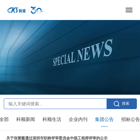
搜索
全部
科顺新闻
科顺生活
企业内刊
集团公告
招标公告
关于张紫薇通过深圳市职称评审委员会中级工程师评审的公示