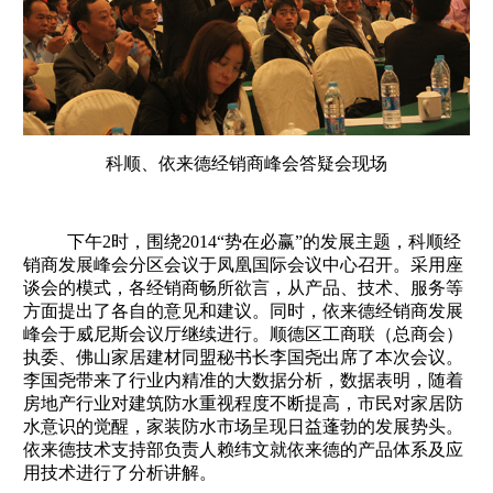
科顺、依来德经销商峰会答疑会现场
下午2时，围绕2014“势在必赢”的发展主题，科顺经
销商发展峰会分区会议于凤凰国际会议中心召开。采用座
谈会的模式，各经销商畅所欲言，从产品、技术、服务等
方面提出了各自的意见和建议。同时，依来德经销商发展
峰会于威尼斯会议厅继续进行。顺德区工商联（总商会）
执委、佛山家居建材同盟秘书长李国尧出席了本次会议。
李国尧带来了行业内精准的大数据分析，数据表明，随着
房地产行业对建筑防水重视程度不断提高，市民对家居防
水意识的觉醒，家装防水市场呈现日益蓬勃的发展势头。
依来德技术支持部负责人赖纬文就依来德的产品体系及应
用技术进行了分析讲解。