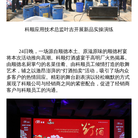
科顺应用技术总监叶吉开展新品实操演练
24日晚，一场源自顺德本土、原滋原味的顺德村宴
将本次活动推向高潮。科顺灯酒盛宴于高明厂火热揭幕。
由顺德名厨掌勺的名菜佳肴、由科顺员工倾情打造的歌舞
艺术，辅之以激昂澎湃的“灯酒拍卖”活动，吸引了场内众
多客户的热情回应。精彩的舞台剧表演以轻松幽默的方式
展现了科顺公司与经销商之间的紧密配合，促进了经销商
客户与科顺员工的沟通。