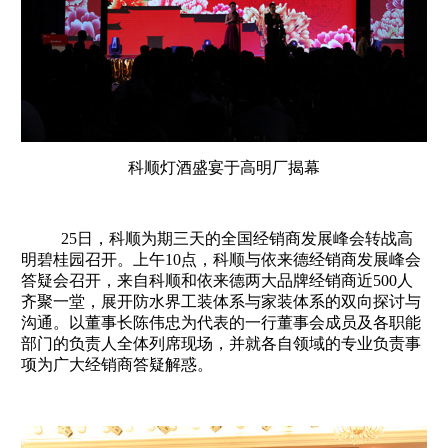
科顺灯酒盛宴于高明厂揭幕
25日，科顺为期三天的全国经销商发展峰会转战高
明碧桂园召开。上午10点，科顺与依来德经销商发展峰会
答疑会召开，来自科顺和依来德两大品牌经销商近500人
齐聚一堂，展开防水界工装体系与家装体系的双向探讨与
沟通。以董事长陈伟忠为代表的一行董事会成员及各职能
部门的负责人全体列席现场，并就各自领域的专业负责事
项为广大经销商答疑解惑。