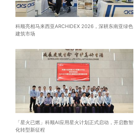
科顺亮相马来西亚ARCHIDEX 2026，深耕东南亚绿色
建筑市场
「星火已燃」科顺AI应用星火计划正式启动，开启数智
化转型新征程