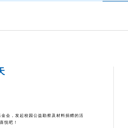
天
育基金会，发起校园公益勘察及材料捐赠的活
喜悦吧！