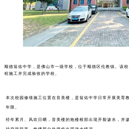
顺德翁佑中学，是佛山市一级学校，位于顺德区伦教镇。该校
程施工并完成验收的学校
。
本次校园修缮施工位置在音美楼，是翁佑中学日常开展美育教
年限。
经年累月、风吹日晒，音美楼的炮楼根部出现开裂渗水，并