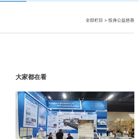
全部栏目
> 投身公益慈善
大家都在看