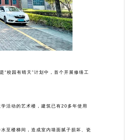
是“校园有晴天”计划中，首个开展修缮工
学活动的艺术楼，建筑已有20多年使用
渗水至楼梯间，造成室内墙面腻子损坏、瓷