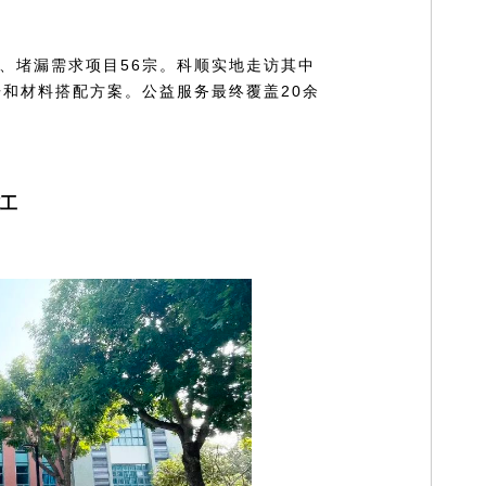
、堵漏需求项目56宗。科顺实地走访其中
告和材料搭配方案。公益服务最终覆盖20余
施工