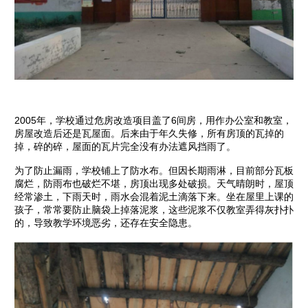
2005年，学校通过危房改造项目盖了6间房，用作办公室和教室，
房屋改造后还是瓦屋面。后来由于年久失修，所有房顶的瓦掉的
掉，碎的碎，屋面的瓦片完全没有办法遮风挡雨了。
为了防止漏雨，学校铺上了防水布。但因长期雨淋，目前部分瓦板
腐烂，防雨布也破烂不堪，房顶出现多处破损。天气晴朗时，屋顶
经常渗土，下雨天时，雨水会混着泥土滴落下来。坐在屋里上课的
孩子，常常要防止脑袋上掉落泥浆，这些泥浆不仅教室弄得灰扑扑
的，导致教学环境恶劣，还存在安全隐患。