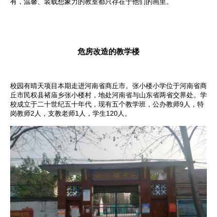
有，温馨、装载想象力的教室都只存在于他们的画里。
危房改造的教学楼
校园有晴天项目本期走进河南省商丘市。张小楼小学位于河南省商
丘市民权县褚庙乡张小楼村，地处河南省与山东省两省交界处。学
校成立于二十世纪五十年代，现有五个教学班，公办教师9人，特
岗教师2人，支教老师1人，学生120人。