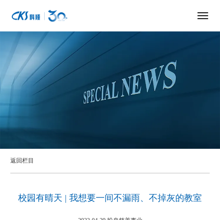
返回栏目
校园有晴天 | 我想要一间不漏雨、不掉灰的教室