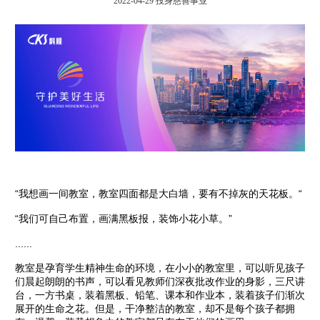
2022-04-29
投身慈善事业
“我想画一间教室，教室四面都是大白墙，要有不掉灰的天花板。“
“我们可自己布置，画满黑板报，装饰小花小草。”
......
教室是孕育学生精神生命的环境，在小小的教室里，可以听见孩子
们晨起朗朗的书声，可以看见教师们深夜批改作业的身影，三尺讲
台，一方书桌，装着黑板、铅笔、课本和作业本，装着孩子们渐次
展开的生命之花。但是，干净整洁的教室，却不是每个孩子都拥