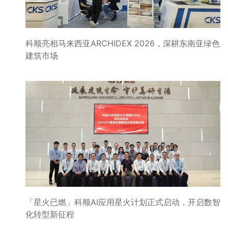
科顺亮相马来西亚ARCHIDEX 2026，深耕东南亚绿色
建筑市场
「星火已燃」科顺AI应用星火计划正式启动，开启数智
化转型新征程