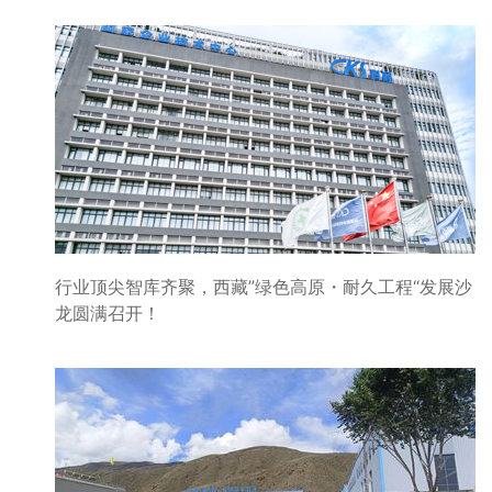
行业顶尖智库齐聚，西藏”绿色高原・耐久工程“发展沙
龙圆满召开！