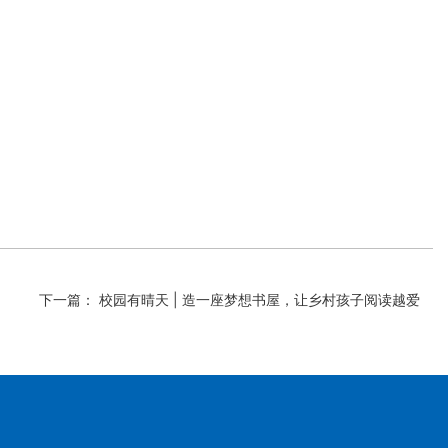
下一篇： 校园有晴天 | 造一座梦想书屋，让乡村孩子阅读越爱