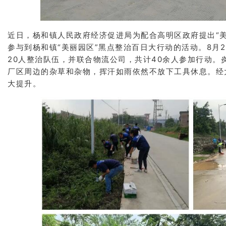
近日，杨和镇人民政府经济促进局为配合高明区政府提出“
参与到杨和镇“美丽园区”黑点整治百日大行动的活动。8月
20人整治队伍，并联合物流公司，共计40余人参加行动。
厂区周边的杂草和杂物，挥汗如雨依然不放下工具休息。经
大提升。