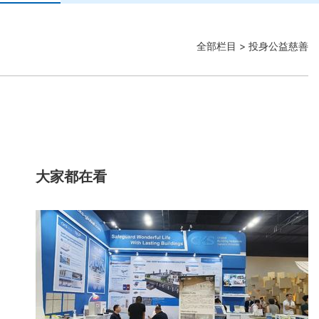
全部栏目
> 投身公益慈善
大家都在看