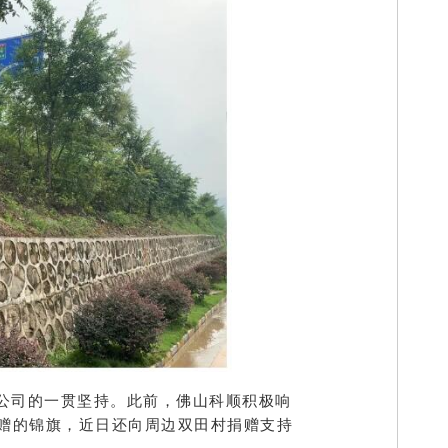
顺公司的一贯坚持。此前，佛山科顺积极响
赠的锦旗，近日还向周边双田村捐赠支持