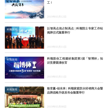
工！
2019年03月12日
以智高点抢占制高点 | 科顺院士专家工作站
科顺新闻
揭牌仪式隆重举行
2019年03月11日
科顺股份工程建材集团第3届「智博杯」知
科顺新闻
识竞赛圆满收官
2019年03月11日
敢变赢•创未来 | 科顺家庭防水经销商大会暨
科顺新闻
品牌战略升级发布会隆重举行
2019年03月08日