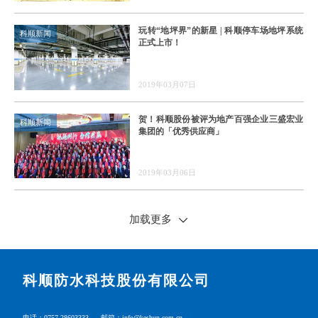
玩转“地坪界”的新星 | 科顺停车场地坪系统
科顺新闻
正式上市！
2019年03月07日
贺！科顺股份被评为地产百强企业三盛宏业
科顺新闻
集团的「优秀供应商」
2019年03月06日
加载更多
科顺防水科技股份有限公司
电话：0757-28603333
邮箱：info@keshun.com.cn