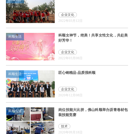
企业文化
2022年03月12日
科顺女神节，绝美！共享女性文化，共赴美
科顺生活
好芳华！
企业文化
2022年03月08日
匠心铸精品·品质强科顺
科顺生活
企业文化
2020年12月08日
岗位技能大比拼，佛山科顺举办沥青卷材包
科顺生活
装技能竞赛
技术
2020年09月18日