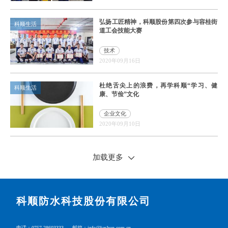
弘扬工匠精神，科顺股份第四次参与容桂街
科顺生活
道工会技能大赛
技术
2020年09月16日
杜绝舌尖上的浪费，再学科顺“学习、健
科顺生活
康、节俭”文化
企业文化
2020年09月10日
加载更多
科顺防水科技股份有限公司
电话：0757-28603333
邮箱：info@keshun.com.cn