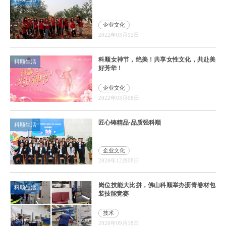
企业文化
2022年03月12日
科顺女神节，绝美！共享女性文化，共赴美
科顺生活
好芳华！
企业文化
2022年03月08日
匠心铸精品·品质强科顺
科顺生活
企业文化
2020年12月08日
岗位技能大比拼，佛山科顺举办沥青卷材包
科顺生活
装技能竞赛
技术
2020年09月18日