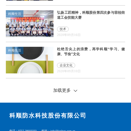
弘扬工匠精神，科顺股份第四次参与容桂街
科顺生活
道工会技能大赛
技术
2020年09月16日
杜绝舌尖上的浪费，再学科顺“学习、健
科顺生活
康、节俭”文化
企业文化
2020年09月10日
加载更多
科顺防水科技股份有限公司
电话：0757-28603333
邮箱：info@keshun.com.cn