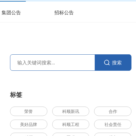
集团公告
招标公告
搜索
标签
荣誉
科顺新讯
合作
美好品牌
科顺工程
社会责任