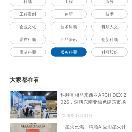
科顺
工程
服务
工程案例
创新
技术
企业文化
技术科顺
科顺人文
爱在科顺
产品资讯
创新科顺
廉洁科顺
服务科顺
科顺股份
大家都在看
科顺亮相马来西亚ARCHIDEX 2
026，深耕东南亚绿色建筑市场
2026年07月31日
「星火已燃」科顺AI应用星火计