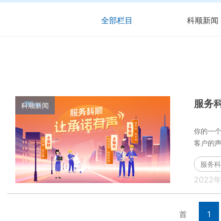
全部栏目
科顺新闻
服务科
科顺新闻
你的一
客户的
服务科
2022
首
1