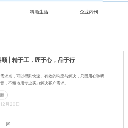
科顺生活
企业内刊
顺 | 精于工，匠于心，品于行
个需求点，
可以得到快速、有效的响应与解决，
只因用心聆听
声音，
不懈地用专业实力解决客户需求。
顺
年12月20日
尾