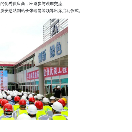
团的优秀供应商，应邀参与观摩交流。
市质安总站副站长张瑞昆等领导出席启动仪式。