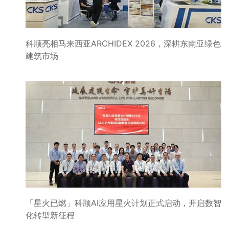
科顺亮相马来西亚ARCHIDEX 2026，深耕东南亚绿色
建筑市场
「星火已燃」科顺AI应用星火计划正式启动，开启数智
化转型新征程