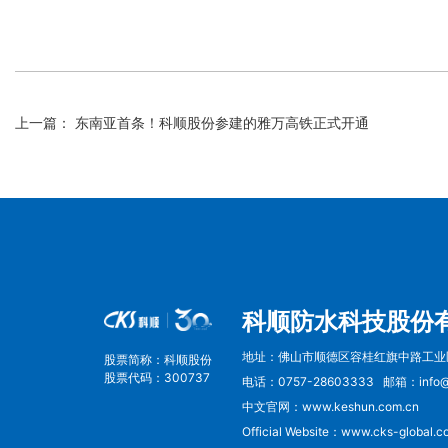
上一篇： 东南亚首条！科顺股份参建的雅万高铁正式开通
科顺防水科技股份
地址：佛山市顺德区容桂红旗中路工业
股票简称：科顺股份
股票代码：300737
电话：0757-28603333
邮箱：info@k
中文官网：www.keshun.com.cn
Official Website：www.cks-global.c