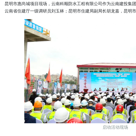
昆明市惠尚城项目现场，云南科顺防水工程有限公司作为云南建投集
云南省住建厅一级调研员刘玉林；昆明市住建局副局长胡龙嘉，昆明
启动活动现场