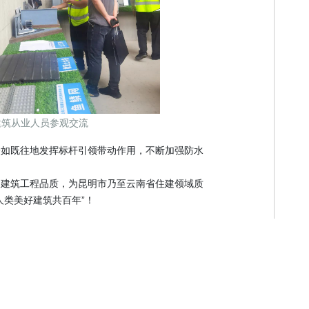
建筑从业人员参观交流
一如既往地发挥标杆引领带动作用，不断加强防水
造建筑工程品质，为昆明市乃至云南省住建领域质
人类美好建筑共百年”！