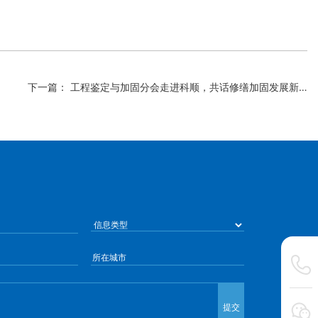
下一篇： 工程鉴定与加固分会走进科顺，共话修缮加固发展新格局
提交