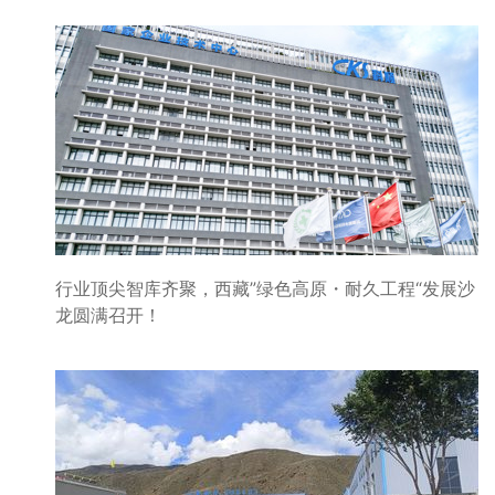
行业顶尖智库齐聚，西藏”绿色高原・耐久工程“发展沙
龙圆满召开！