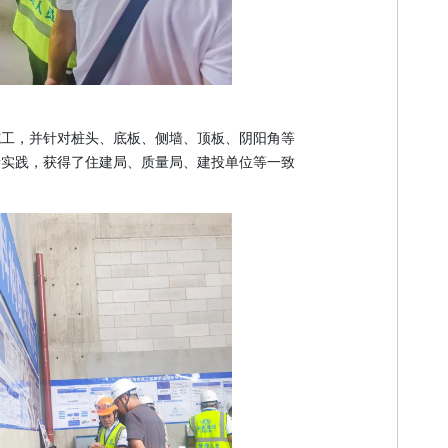
施工，并针对桩头、底板、侧墙、顶板、阴阳角等
新实践，获得了住建局、质量局、建投单位等一致