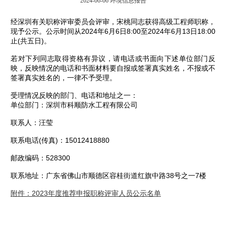
2024-06-06
环境信息报告
经深圳有关职称评审委员会评审，宋桃同志获得高级工程师职称，
现予公示。
公示时间从2024年6月6日8:00至2024年6月13日18:00
止(共五日)。
若对下列同志取得资格有异议，请电话或书面向下述单位部门反
映，反映情况的电话和书面材料要自报或签署真实姓名，不报或不
签署真实姓名的，一律不予受理。
受理情况反映的部门、电话和地址之一：
单位部门：深圳市科顺防水工程有限公司
联系人：汪莹
联系电话(传真)：15012418880
邮政编码：528300
联系地址：广东省佛山市顺德区容桂街道红旗中路38号之一7楼
附件：2023年度推荐申报职称评审人员公示名单