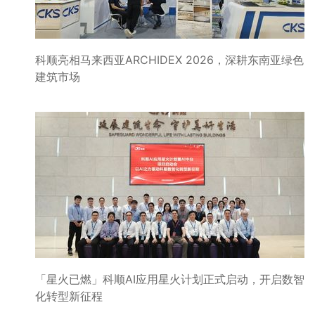
科顺亮相马来西亚ARCHIDEX 2026，深耕东南亚绿色
建筑市场
「星火已燃」科顺AI应用星火计划正式启动，开启数智
化转型新征程