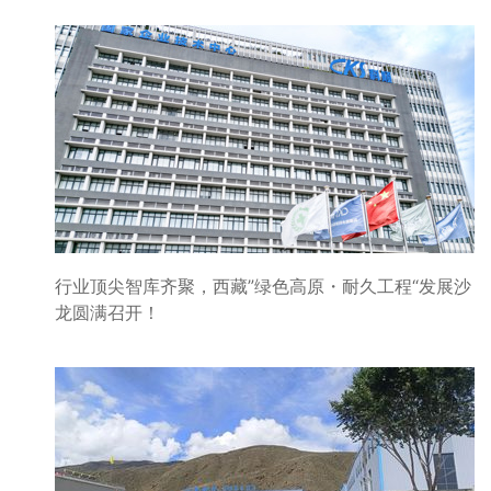
行业顶尖智库齐聚，西藏”绿色高原・耐久工程“发展沙
龙圆满召开！