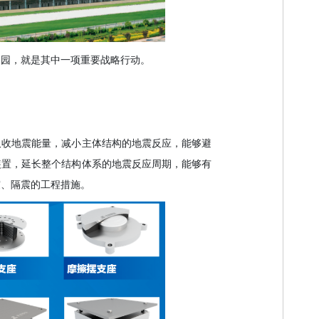
家园，就是其中一项重要战略行动。
吸收地震能量，减小主体结构的地震反应，能够避
装置，延长整个结构体系的地震反应周期，能够有
震、隔震的工程措施。