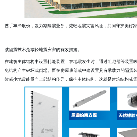
携手丰泽股份，发力减隔震业务，减轻地震灾害风险，共同守护美好
减隔震技术是减轻地震灾害的有效措施。
在建筑主体结构中设置耗能装置，在地震发生时，通过阻尼器等装置
免结构产生破坏或倒塌。而在房屋底部或中建设置具有承载力的隔震
效减少地震能量向上部结构传导，保护主体结构。这就是建筑结构减