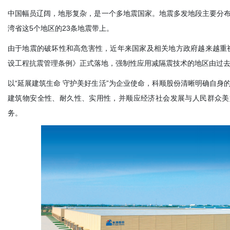
中国幅员辽阔，地形复杂，是一个多地震国家。地震多发地段主要分
湾省这5个地区的23条地震带上。
由于地震的破坏性和高危害性，近年来国家及相关地方政府越来越重视
设工程抗震管理条例》正式落地，强制性应用减隔震技术的地区由过去2
以“延展建筑生命 守护美好生活”为企业使命，科顺股份清晰明确自身
建筑物安全性、耐久性、实用性，并顺应经济社会发展与人民群众美
务。