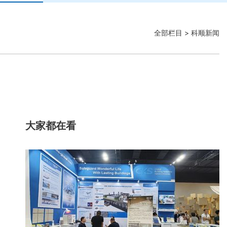
全部栏目
> 科顺新闻
大家都在看