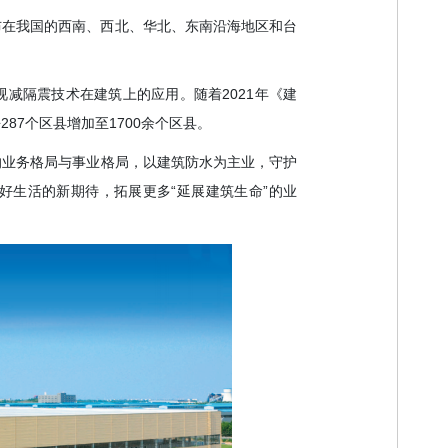
布在我国的西南、西北、华北、东南沿海地区和台
减隔震技术在建筑上的应用。随着2021年《建
87个区县增加至1700余个区县。
的业务格局与事业格局，以建筑防水为主业，守护
好生活的新期待，拓展更多“延展建筑生命”的业