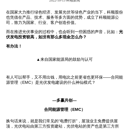
2022-10-13
科顺新闻
在国家大力推行绿色经济、发展光伏等绿色产业的当下，科顺股份
也凭借在产品、技术、服务等多方面的优势，成立了科顺能源公
司，致力为国家、行业、客户创造价值。
而在推进光伏事业的过程中，也会听到一些困惑的声音，比如：
光
伏发电投资较高，如没有那么多现金怎么办？
有办法！
▲来自国家能源局的鼓励与认可
有人可以帮手，又不用出钱，用电比之前更省也更环保——合同能
源管理（EMC）是光伏发电建设的什么神仙模式？
—多赢共创—
合同能源管理（EMC）
换句话来说，就是我们常见的“电费打折”，屋顶业主免费提供屋
顶，光伏电站由第三方投资建站，光伏电站的资产也是第三方所