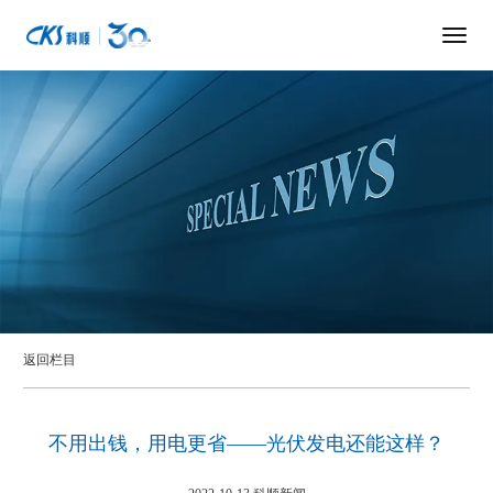
返回栏目
不用出钱，用电更省——光伏发电还能这样？