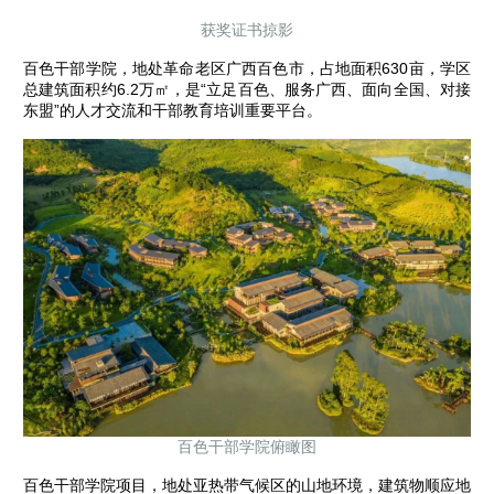
获奖证书掠影
百色干部学院，地处革命老区广西百色市，占地面积630亩，学区
总建筑面积约6.2万㎡，是“立足百色、服务广西、面向全国、对接
东盟”的人才交流和干部教育培训重要平台。
百色干部学院俯瞰图
百色干部学院项目，地处亚热带气候区的山地环境，建筑物顺应地