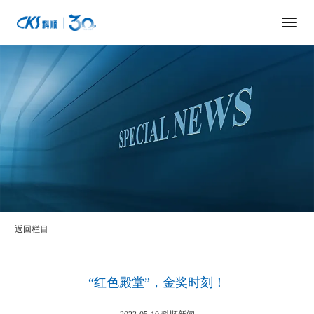
返回栏目
“红色殿堂”，金奖时刻！