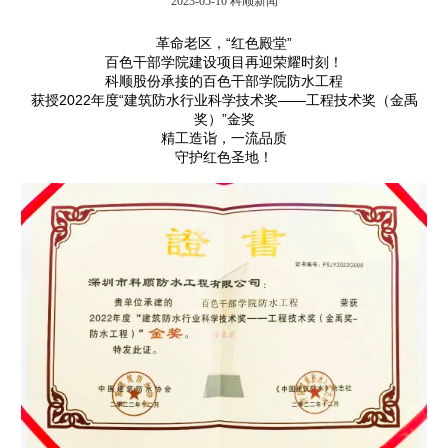
2023-05-10
科顺新闻
革命老区，“红色殿堂”
百色干部学院建设项目再迎荣耀时刻！
科顺股份承接的百色干部学院防水工程
获授2022年度“建筑防水行业科学技术奖——工程技术奖（金禹
奖）”金奖
精工造诣，一流品质
守护红色圣地！