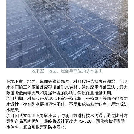
地下室、地面、屋面等部位的防水施工
在地下室、地面、屋面等建筑部位，科顺股份选择可在潮湿、无明
水基面施工的压敏反应型湿铺防水卷材，通过应用湿铺工法，最大
限度降低雨季天气和潮湿环境的影响，保质保量推进工期。
项目初期，科顺股份发现地下室种植顶板、种植屋面等部位的原防
水设计，存在防水层相容性不佳、不易形成满粘等缺点，易造成防
水隐患。
项目团队立即组织专家座谈，与项目方进行技术沟通，通过比对方
案和产品系统优势，最终将设计更改为KS-520非固化橡胶沥青防
水涂料，复合耐根穿刺防水卷材。