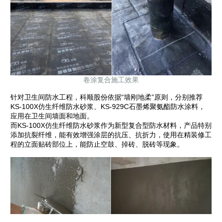
卷涂复合施工效果
针对卫生间防水工程，科顺股份依据“墙刚地柔”原则，分别推荐
KS-100X仿生纤维防水砂浆、KS-929C石墨烯聚氨酯防水涂料，
应用在卫生间墙面和地面。
而KS-100X仿生纤维防水砂浆作为新型复合型防水材料，产品特别
添加抗裂纤维，能有效增强涂层的抗压、抗折力，使用在精装修工
程的立面贴砖部位上，能防止空鼓、掉砖、脱砖等现象。