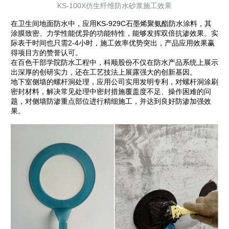
KS-100X仿生纤维防水砂浆施工效果
在卫生间地面防水中，应用KS-929C石墨烯聚氨酯防水涂料，其
涂膜致密、力学性能优异的功能特性，能够发挥双倍抗渗效果。实
际表干时间也只需2-4小时，施工效率优势突出，产品应用效果赢
得项目方的赞誉认可。
在百色干部学院防水工程中，科顺股份不仅在防水产品系统上展示
出深厚的创研实力，还在工艺技法上展露强大的创新基因。
地下室侧墙的螺杆洞处理，应用公司实用发明专利，对螺杆洞涂刷
密封材料，解决常见处理中密封措施覆盖度不足、操作困难的问
题，对侧墙防渗重点部位进行精细施工，并达到良好防渗加强效
果。