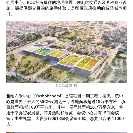
会展中心。IICC拥有最佳的地理位置、便利的交通以及各种商业设
施，能提供混合目的的旅游体验，是印度政府推动的智慧城市项
目。
IICC鸟瞰图
雅绍布米中心（Yashobhoomi）是该项目一期工程，据悉，该中
心是世界上最大的MICE设施之一，占地面积超过18万平方米，项
目总面积超过89万平方米。其中，展厅总面积10.7万平方米，将
用于举办贸易展览、商务活动和展览。会议中心共有15间会议
室，由主礼堂、大宴会厅和13间会议室组成，总共可容纳 11000
人。