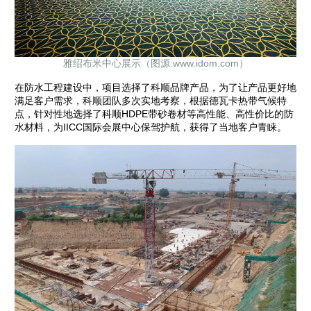
雅绍布米中心展示（图源:www.idom.com）
在防水工程建设中，项目选择了科顺品牌产品，为了让产品更好地
满足客户需求，科顺团队多次实地考察，根据德瓦卡热带气候特
点，针对性地选择了科顺HDPE带砂卷材等高性能、高性价比的防
水材料，为IICC国际会展中心保驾护航，获得了当地客户青睐。