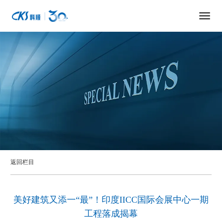
返回栏目
美好建筑又添一“最”！印度IICC国际会展中心一期
工程落成揭幕