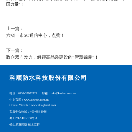
国力量”！
上一篇：
六省一市5G通信中心，点赞！
下一篇：
政企双向发力，解锁高品质建设的“智慧锦囊”！
科顺防水科技股份有限公司
电话：0757-28603333
邮箱：info@keshun.com.cn
中文官网：www.keshun.com.cn
Official Website：www.cks-global.com
客服中心热线：400-668-1056
粤ICP备14012198号-1
佛山易道网络 技术支持