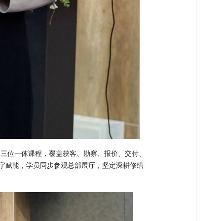
产品” 三位一体课程，覆盖获客、勘察、报价、交付、
数字赋能，学员同步参观总部展厅，坚定深耕修缮