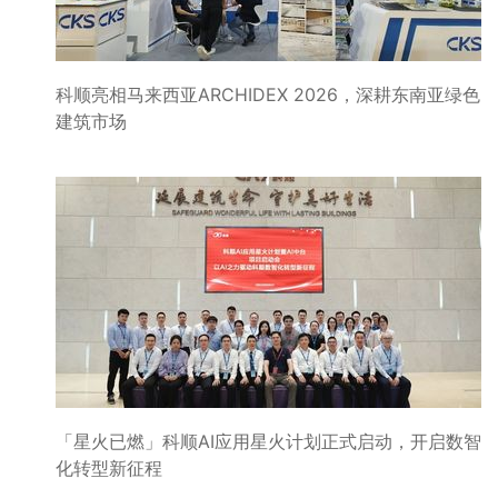
科顺亮相马来西亚ARCHIDEX 2026，深耕东南亚绿色
建筑市场
「星火已燃」科顺AI应用星火计划正式启动，开启数智
化转型新征程