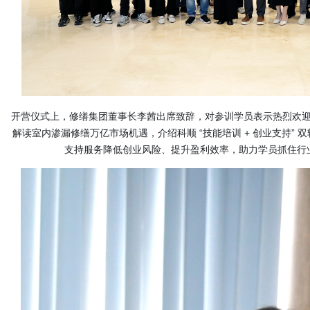
开营仪式上，修缮集团董事长李茜出席致辞，对参训学员表示热烈欢
解读室内渗漏修缮万亿市场机遇，介绍科顺 “技能培训 + 创业支持”
支持服务降低创业风险、提升盈利效率，助力学员抓住行