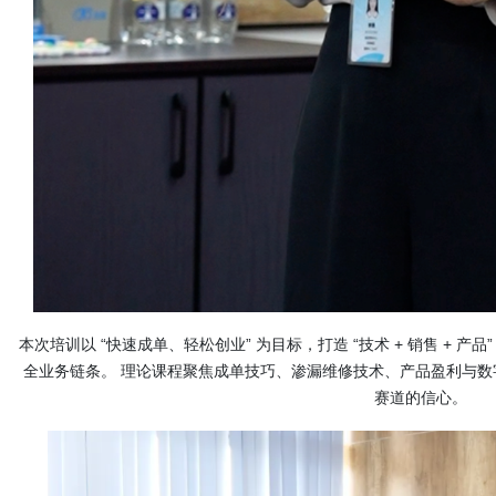
本次培训以 “快速成单、轻松创业” 为目标，打造 “技术 + 销售 + 
全业务链条。 理论课程聚焦成单技巧、渗漏维修技术、产品盈利与
赛道的信心。