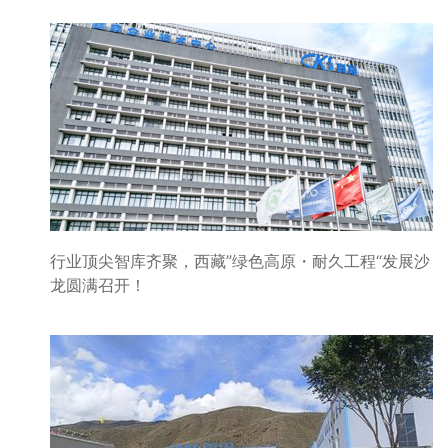
行业顶尖智库齐聚，西藏”绿色高原・耐久工程“发展沙
龙圆满召开！