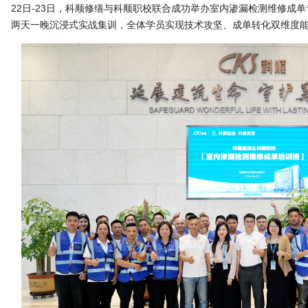
22日-23日，
科顺修缮
与科顺职校联合成功举办室内渗漏检测维修成单专
两天一晚沉浸式实战集训，全体学员实现技术攻坚、成单转化双维度