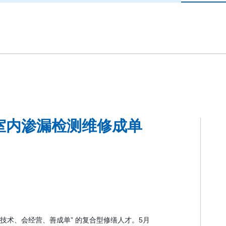
缮室内渗漏检测维修成单
懂技术、会经营、善成单” 的复合型修缮人才。5月