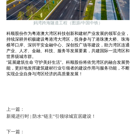
妈湾跨海隧道工程（图源/中国中铁）
科顺股份作为粤港澳大湾区科技创新和建材产业发展的领军企业，
持续深耕并积极建设粤港湾大湾区，投身参与了港珠澳大桥、珠海
横琴口岸、深圳平安金融中心、深创投广场等建设，助力湾区连通
产业、人才、金融、科技、服务等发展要素，共建国际一流湾区和
世界级城市群。
“延展建筑生命 守护美好生活”。科顺股份将依凭湾区的融合发展势
能，更好地发挥建筑建材行业引领者的建设作用与服务功能，不断
实现企业自身与湾区经济的高质量发展！
上一篇：
新规进行时 | 防水“链主”引领绿城宜居建设！
下一篇：