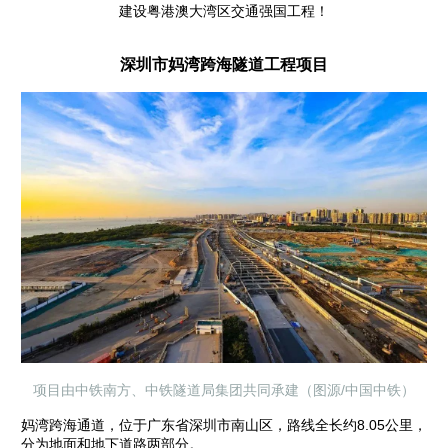
建设粤港澳大湾区交通强国工程！
深圳市妈湾跨海隧道工程项目
项目由中铁南方、中铁隧道局集团共同承建（图源/中国中铁）
妈湾跨海通道，位于广东省深圳市南山区，路线全长约8.05公里，
分为地面和地下道路两部分。