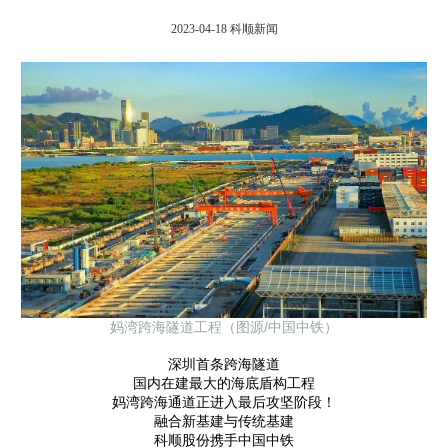
2023-04-18
科顺新闻
妈湾跨海隧道工程（图源/中国中铁）
深圳首条跨海隧道
国内在建最大的海底盾构工程
妈湾跨海通道正进入最后攻坚阶段！
融合新基建与传统基建
科顺股份携手中国中铁