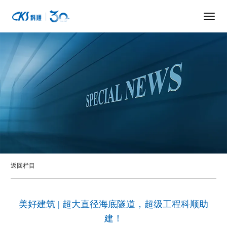
返回栏目
美好建筑 | 超大直径海底隧道，超级工程科顺助
建！