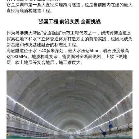
它是深圳市第一条大直径深埋跨海隧道，也是当前国内在建的最大
直径海底盾构隧道工程。
强国工程 前沿实践 全新挑战
作为粤港澳大湾区“交通强国”示范工程代表之一，妈湾跨海通道是
探索在地下和水下立体交通体系打造方面的前沿实践，也因此成为
新基建和传统基建融合的标志性工程。
海底隧道位于水下40多米深处，最大水压达5bar，岩石强度最高
达193MPa。地质构造复杂，需要面对全断面硬岩、上软下硬地
层、软土地层等复合地层，施工难度大。