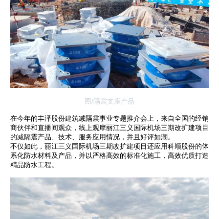
图/隔震支座产品
在今年的丰泽股份建筑减隔震事业专题推介会上，来自全国的经销
商伙伴和直播间观众，线上观摩丽江三义国际机场三期改扩建项目
的减隔震产品、技术、服务应用情况，并且好评如潮。
不仅如此，丽江三义国际机场三期改扩建项目还应用科顺股份的体
系化防水材料及产品，并以严格高效的标准化施工，高效优质打造
精品防水工程。