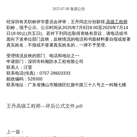
2025-07-08
集团公告
经深圳有关职称评市委员会评审，王丹同志分别获得
高级工程师
职称，现予公示。公示时间从2025年7月8日8:00至2025年7月14
日18:00止(共五日)。若对下列同志取得资格有异议，请电话或书
面向下述单位部门反映，反映情况的电话和书面材料要自报或签署
真实姓名，不报或不签署真实姓名的，一律不予受理。
受理情况反映的部门、电话和地址之一:
申请部门：深圳市科顺防水工程有限公司
联系人：汪莹
联系电话(传真)：0757-28603333
邮政编码：528300
联系地址：广东省佛山市顺德区红旗中路三十八号之一科顺七楼
王丹高级工程师—评后公式文件.pdf
上一篇：