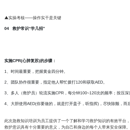
▲实操考核——操作实干是关键
04 救护常识“学几招”
实施CPR(心肺复苏)的步骤：
1、时间最重要，把握黄金四分钟。
2、团队协作很重要，指定他人帮忙拨打120和获取AED。
3、多人（救护员）轮流实施CPR，每分钟100~120次的频率；按压深
4、大胆使用AED(你要做的，就是打开盖子，听指挥)，尽快除颤，而后
此次急救知识培训为员工提供了一个了解和学习救护知识的有效平台
救护意识具有十分重要的意义，为自己和身边的每个人带来安全保障