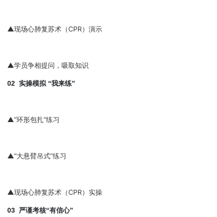
▲现场心肺复苏术（CPR）演示
▲学员争相提问，吸取知识
02 实操模拟 “我来练”
▲“环形包扎”练习
▲“大悬臂吊式”练习
▲现场心肺复苏术（CPR）实操
03 严谨考核“有信心”