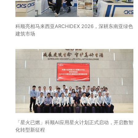
科顺亮相马来西亚ARCHIDEX 2026，深耕东南亚绿色
建筑市场
「星火已燃」科顺AI应用星火计划正式启动，开启数智
化转型新征程