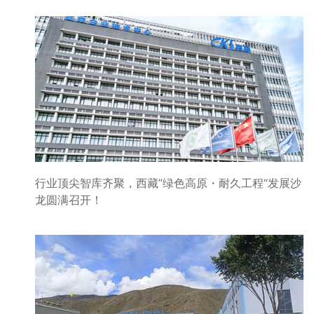
行业顶尖智库齐聚，西藏”绿色高原・耐久工程“发展沙
龙圆满召开！