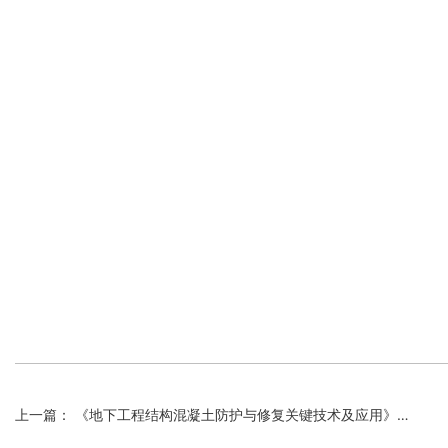
上一篇： 《地下工程结构混凝土防护与修复关键技术及应用》科技进步一等奖提名公示