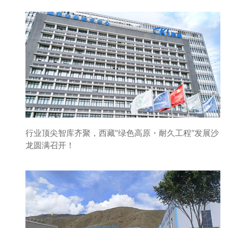
行业顶尖智库齐聚，西藏”绿色高原・耐久工程“发展沙
龙圆满召开！