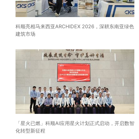
科顺亮相马来西亚ARCHIDEX 2026，深耕东南亚绿色
建筑市场
「星火已燃」科顺AI应用星火计划正式启动，开启数智
化转型新征程