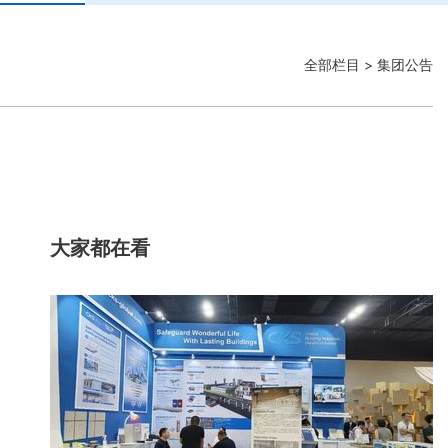
全部栏目
> 集团公告
大家都在看