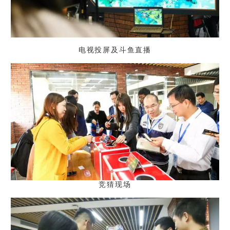
电视投屏及斗鱼直播
竞猜现场