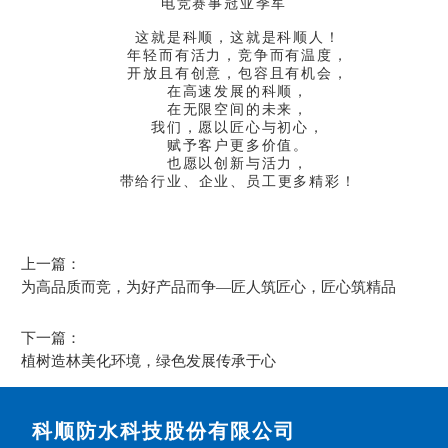
电竞赛事冠亚季军
这就是科顺，这就是科顺人！
年轻而有活力，竞争而有温度，
开放且有创意，包容且有机会，
在高速发展的科顺，
在无限空间的未来，
我们，愿以匠心与初心，
赋予客户更多价值。
也愿以创新与活力，
带给行业、企业、员工更多精彩！
上一篇：
为高品质而竞，为好产品而争—匠人筑匠心，匠心筑精品
下一篇：
植树造林美化环境，绿色发展传承于心
科顺防水科技股份有限公司