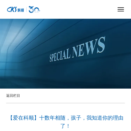
返回栏目
【爱在科顺】十数年相随，孩子，我知道你的理由
了！