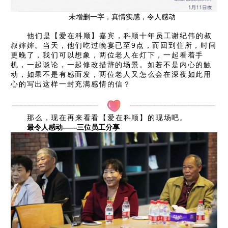
未增删一字，真情实感，令人感动
他们是【爱在科顺】嘉宾，科顺十年员工谢纪伟的叔
叔婶婶。当天，他们吃过晚宴已至9点，而回到住所，时间
更晚了，我们可以想象，两位老人在灯下，一起看着手
机，一起谈论，一起修改措辞的场景。如若不是内心的触
动，如果不是有感而发，两位老人又怎么会在深夜如此用
心的写出这样一封充满感情的信？
那么，现在再来看看【爱在科顺】的现场吧。
最令人感动——三位员工分享