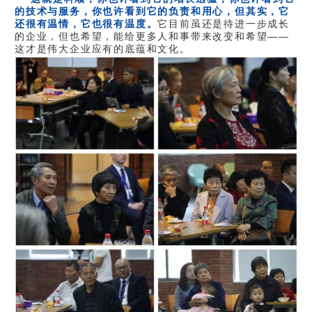
的技术与服务，你也许看到它的负责和用心，但其实，它
还很有温情，它也很有温度。
它目前虽还是待进一步成长
的企业，但也希望，能给更多人和事带来改变和希望——
这才是伟大企业应有的底蕴和文化。