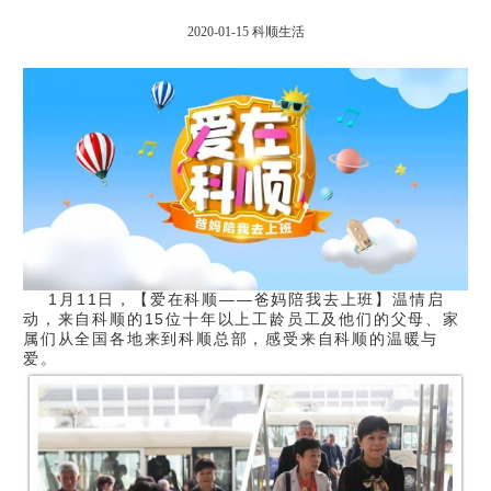
2020-01-15
科顺生活
1月11日，【爱在科顺——爸妈陪我去上班】温情启
动，来自科顺的15位十年以上工龄员工及他们的父母、家
属们从全国各地来到科顺总部，感受来自科顺的温暖与
爱。