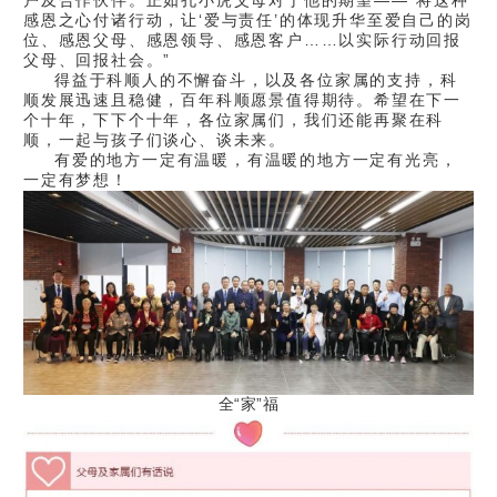
感恩之心付诸行动，让‘爱与责任’的体现升华至爱自己的岗
位、感恩父母、感恩领导、感恩客户……以实际行动回报
父母、回报社会。”
得益于科顺人的不懈奋斗，以及各位家属的支持，科
顺发展迅速且稳健，百年科顺愿景值得期待。希望在下一
个十年，下下个十年，各位家属们，我们还能再聚在科
顺，一起与孩子们谈心、谈未来。
有爱的地方一定有温暖，有温暖的地方一定有光亮，
一定有梦想！
全“家”福