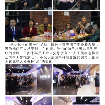
来到这里的每一个父母，眼神中都充满了期盼和希望，
因为他们可以感受到，在科顺，他们的孩子将可以得到更
好的发展，正如十年员工叶吉父母所言：“儿子能在这样的
公司中工作很放心”，不仅仅是因为科顺企业的实力，更因
为它充满人性关怀“爱”的文化！