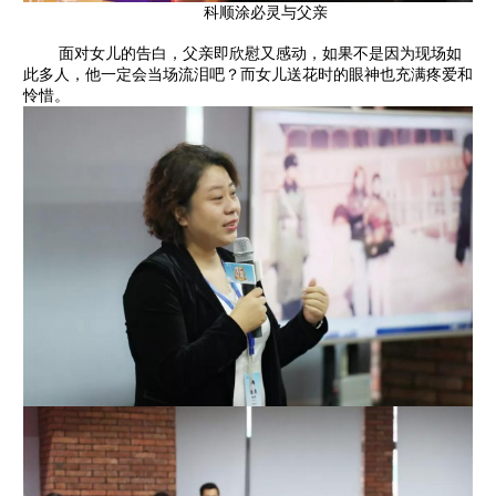
科顺涂必灵与父亲
面对女儿的告白，父亲即欣慰又感动，如果不是因为现场如
此多人，他一定会当场流泪吧？而女儿送花时的眼神也充满疼爱和
怜惜。