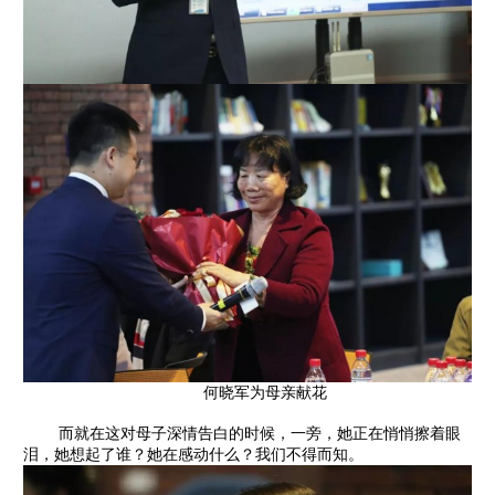
何晓军为母亲献花
而就在这对母子深情告白的时候，一旁，她正在悄悄擦着眼
泪，她想起了谁？她在感动什么？我们不得而知。