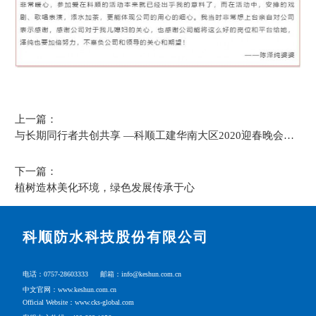
上一篇：
与长期同行者共创共享 —科顺工建华南大区2020迎春晚会圆
满落幕！
下一篇：
植树造林美化环境，绿色发展传承于心
科顺防水科技股份有限公司
电话：0757-28603333
邮箱：info@keshun.com.cn
中文官网：www.keshun.com.cn
Official Website：www.cks-global.com