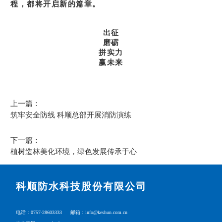
程，都将开启新的篇章。
出征
磨砺
拼实力
赢未来
上一篇：
筑牢安全防线 科顺总部开展消防演练
下一篇：
植树造林美化环境，绿色发展传承于心
科顺防水科技股份有限公司
电话：0757-28603333
邮箱：info@keshun.com.cn