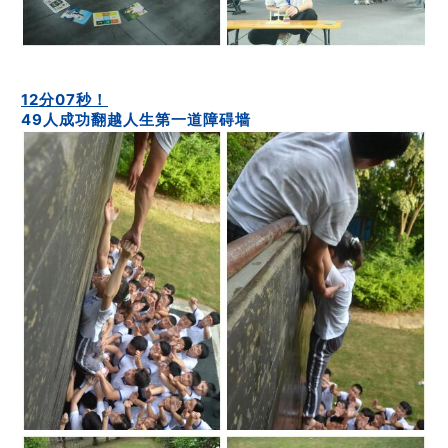
12分07秒！
49人成功翻越人生第一道障碍墙