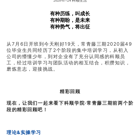
2020-07-24
科顺生活
有种历练，叫成长
有种期盼，是未来
有种势气，将出征
从7月6日开班到今天刚好19天，常青藤三期2020届49
位毕业生共同经历了2个阶段的集中培训学习，从初入
公司的懵懂少年，到对企业有了充分认同感的科顺员
工，经过培训学习与团队活动的相互结合，积攒知识，
磨炼意志，迎接挑战。
精彩回顾
现在，让我们一起来看下科顺学院·常青藤三期前两个阶
段的精彩回顾吧！
理论&实操学习