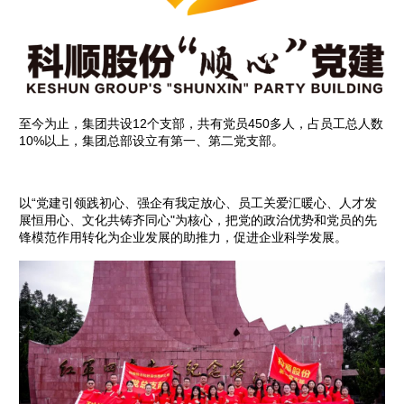
至今为止，集团共设12个支部，共有党员450多人，占员工总人数
10%以上，集团总部设立有第一、第二党支部。
以“党建引领践初心、强企有我定放心、员工关爱汇暖心、人才发
展恒用心、文化共铸齐同心"为核心，把党的政治优势和党员的先
锋模范作用转化为企业发展的助推力，促进企业科学发展。