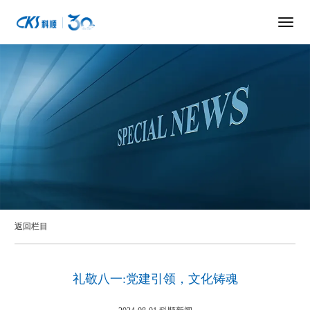
返回栏目
礼敬八一:党建引领，文化铸魂