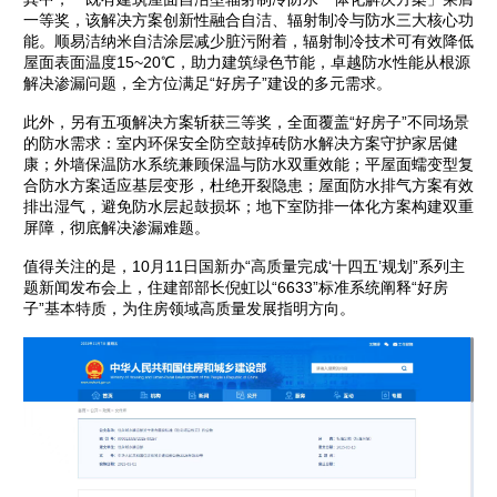
一等奖，该解决方案创新性融合自洁、辐射制冷与防水三大核心功
能。顺易洁纳米自洁涂层减少脏污附着，辐射制冷技术可有效降低
屋面表面温度15~20℃，助力建筑绿色节能，卓越防水性能从根源
解决渗漏问题，全方位满足“好房子”建设的多元需求。
此外，另有五项解决方案斩获三等奖，全面覆盖“好房子”不同场景
的防水需求：室内环保安全防空鼓掉砖防水解决方案守护家居健
康；外墙保温防水系统兼顾保温与防水双重效能；平屋面蠕变型复
合防水方案适应基层变形，杜绝开裂隐患；屋面防水排气方案有效
排出湿气，避免防水层起鼓损坏；地下室防排一体化方案构建双重
屏障，彻底解决渗漏难题。
值得关注的是，10月11日国新办“高质量完成‘十四五’规划”系列主
题新闻发布会上，住建部部长倪虹以“6633”标准系统阐释“好房
子”基本特质，为住房领域高质量发展指明方向。