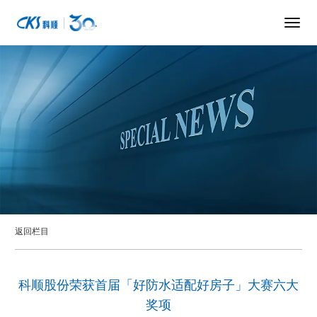
返回栏目
科顺股份荣获首届「好防水适配好房子」大赛六大
奖项