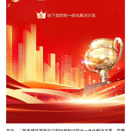
其中，「既有建筑屋面自洁型辐射制冷防水一体化解决方案」荣膺