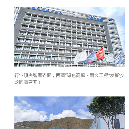
行业顶尖智库齐聚，西藏”绿色高原・耐久工程“发展沙
龙圆满召开！