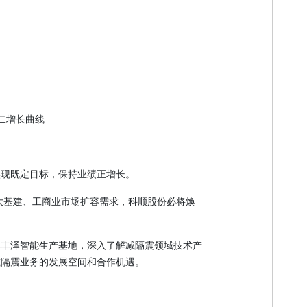
二增长曲线
实现既定目标，保持业绩正增长。
合大基建、工商业市场扩容需求，科顺股份必将焕
集丰泽智能生产基地，深入了解减隔震领域技术产
减隔震业务的发展空间和合作机遇。