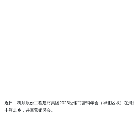
近日，科顺股份工程建材集团2023经销商营销年会（华北区域）在
丰泽之乡，共襄营销盛会。