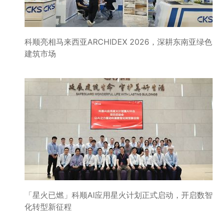
科顺亮相马来西亚ARCHIDEX 2026，深耕东南亚绿色
建筑市场
「星火已燃」科顺AI应用星火计划正式启动，开启数智
化转型新征程