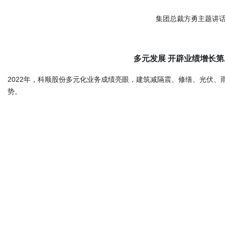
集团总裁方勇主题讲
多元发展 开辟业绩增长
2022年，科顺股份多元化业务成绩亮眼，建筑减隔震、修缮、光伏
势。