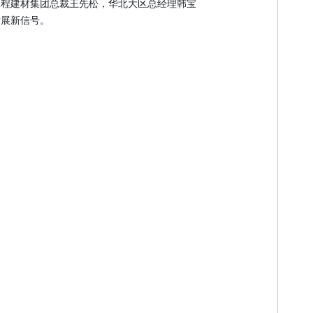
工程建材集团总裁王先松，华北大区总经理韩宝
发展新信号。