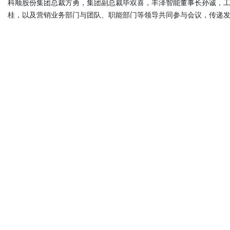
科顺股份集团总裁方勇，集团副总裁毕双喜，丰泽智能董事长孙诚，
桂，以及营销业务部门与团队、职能部门等领导共同参与会议，传递