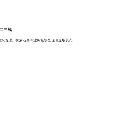
话
第二曲线
、雨水管理、抹灰石膏等业务板块呈现明显增长态