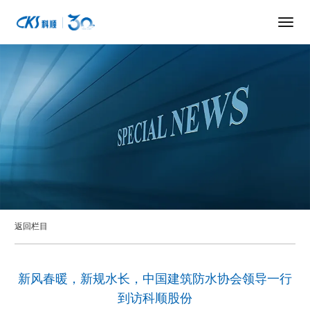
返回栏目
新风春暖，新规水长，中国建筑防水协会领导一行
到访科顺股份