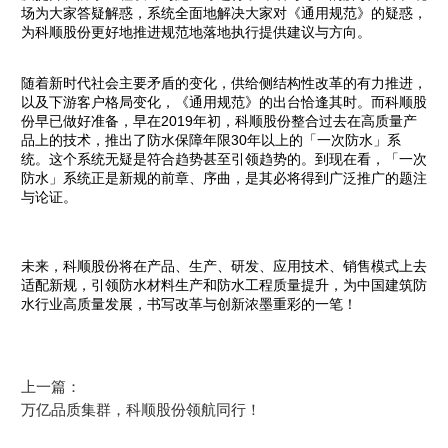
场为大家答疑解惑，系统全面地解决大家对《通用规范》的疑惑，
为科顺股份更好地推进规范地落地执行提供建议与方向。
随着新时代社会主要矛盾的变化，供给侧结构性改革的有力推进，
以及下游客户格局变化，《通用规范》的出台恰逢其时。而科顺股
份早已做好准备，早在2019年初，科顺股份整合过去在高质量产
品上的技术，推出了防水保障年限30年以上的「一次防水」系
统。这个系统无疑是符合趋势甚至引领趋势的。到现在看，「一次
防水」系统正是新规的前章、序曲，是其必将得到广泛推广的题注
与论证。
未来，科顺股份将在产品、生产、研发、应用技术、销售模式上去
适配新规，引领防水材料生产和防水工程质量提升，为中国建筑防
水行业高质量发展，书写改革与创新浓墨重彩的一笔！
上一篇：
万亿品质集群，科顺股份领航同行！