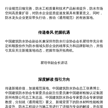
行业规范日臻完善，防水工程质量和技术产品标准提升，防水市场
空间高质量扩容，对防水企业提质提速发展具有重要意义。同时，
防水龙头企业更应带头行动，推动《通用规范》的有效落地。
传递春风 把握机遇
中国建筑防水协会副会长兼深圳市防水行业协会会长瞿培华充分肯
定科顺股份作为防水领域头部企业的雄厚实力和品牌影响力，并指
引其应关注新规落地动态，把握市场开拓商机。
瞿培华副会长讲话
深度解读 指引方向
传递新规价值，加速规范落地。中国建筑防水协会总工张勇博士、
中国建筑防水协会专家委员会副主任委员兼中国建材检验认证集团
苏州有限公司总工朱志远、中国建筑防水协会专家委员会专家胡骏
教授，分别就《通用规范》要义、新规背景下的防水材料性能检测
及提升、防水工程设计与施工等进行了详细与专业的解读，并在现