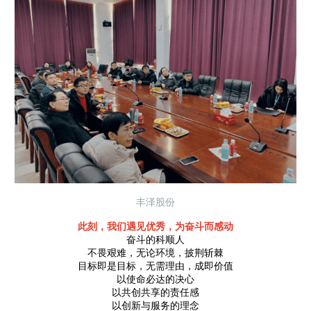
丰泽股份
此刻，我们遇见优秀，为奋斗而感动
奋斗的科顺人
不畏艰难，无论环境，披荆斩棘
目标即是目标，无需理由，成即价值
以使命必达的决心
以共创共享的责任感
以创新与服务的理念