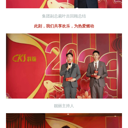
集团副总裁叶吉回顾总结
此刻，我们共享欢乐，为热爱燃动
靓丽主持人