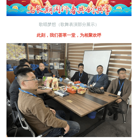
歌唱梦想（歌舞表演部分展示）
此刻，我们荟萃一堂，为相聚欢呼