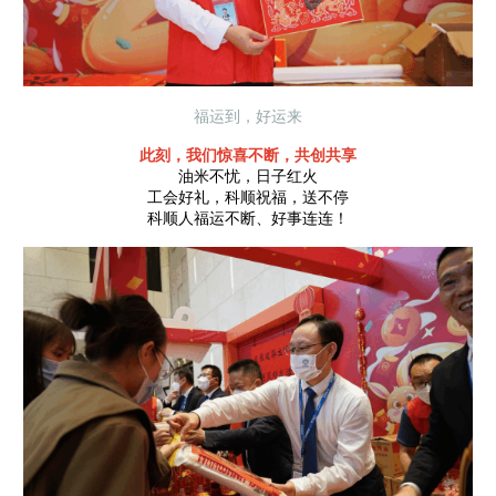
福运到，好运来
此刻，我们惊喜不断，共创共享
油米不忧，日子红火
工会好礼，科顺祝福，送不停
科顺人福运不断、好事连连！