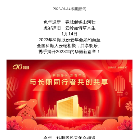
2023-01-14
科顺新闻
兔年迎新，春城似锦山河壮
虎岁辞旧，云岭如诗草木生
1月14日
2023年科顺股份云年会如约而至
全国科顺人云端相聚，共享欢乐、
携手揭开2023年的华丽新篇章！
今年，科顺股份云年会相遇