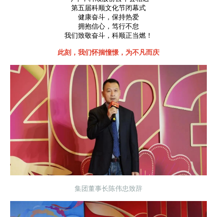
第五届科顺文化节闭幕式
健康奋斗，保持热爱
拥抱信心，笃行不怠
我们致敬奋斗，科顺正当燃！
此刻，我们怀揣憧憬，为不凡而庆
集团董事长陈伟忠致辞