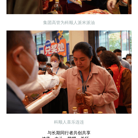
集团高管为科顺人派米派油
科顺人喜乐连连
与长期同行者共创共享