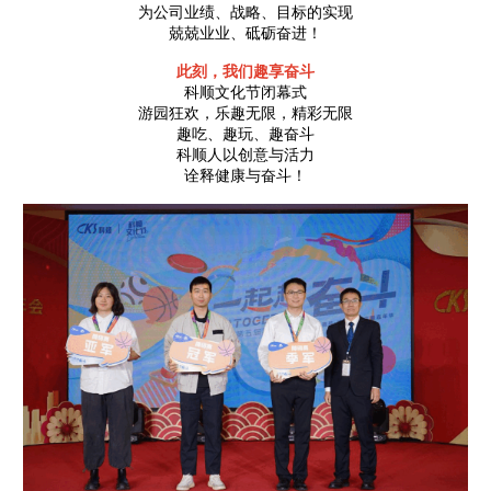
为公司业绩、战略、目标的实现
兢兢业业、砥砺奋进！
此刻，我们趣享奋斗
科顺文化节闭幕式
游园狂欢，乐趣无限，精彩无限
趣吃、趣玩、趣奋斗
科顺人以创意与活力
诠释健康与奋斗！