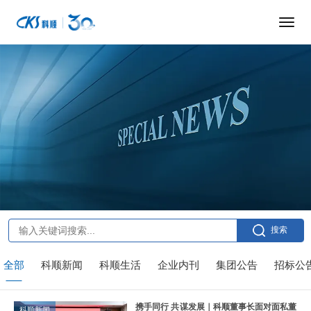
搜索
全部
科顺新闻
科顺生活
企业内刊
集团公告
招标公
携手同行 共谋发展｜科顺董事长面对面私董
科顺新闻